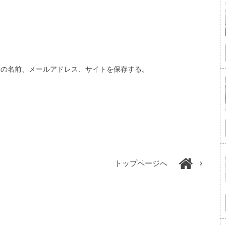
分の名前、メールアドレス、サイトを保存する。
トップページへ