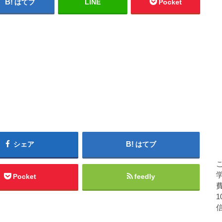
はてブ
LINE
Pocket
シェア
はてブ
Pocket
feedly