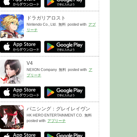
ドラガリアロスト
Nintendo Co., Ltd.
無料
posted with
アプ
リーチ
V4
NEXON Company
無料
posted with
ア
プリーチ
パニシング：グレイレイヴン
HK HERO ENTERTAINMENT CO.
無料
posted with
アプリーチ