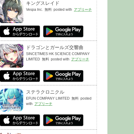
キングスレイド
Vespa Inc.
無料
posted with
アプリーチ
ドラゴンとガールズ交響曲
SINCETIMES HK SCIENCE COMPANY
LIMITED
無料
posted with
アプリーチ
ステラクロニクル
EFUN COMPANY LIMITED
無料
posted
with
アプリーチ