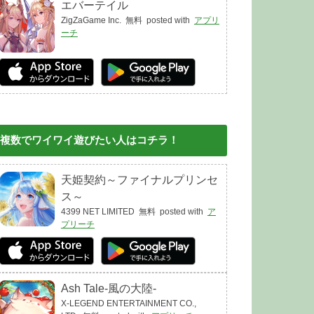
エバーテイル
ZigZaGame Inc.
無料
posted with
アプリ
ーチ
複数でワイワイ遊びたい人はコチラ！
天姫契約～ファイナルプリンセ
ス～
4399 NET LIMITED
無料
posted with
ア
プリーチ
Ash Tale-風の大陸-
X-LEGEND ENTERTAINMENT CO.,