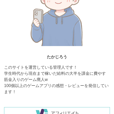
たかじろう
このサイトを運営している管理人です！
学生時代から現在まで稼いだ給料の大半を課金に費やす
筋金入りのゲーム廃人w
100個以上のゲームアプリの感想・レビューを発信してい
ます！