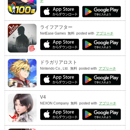
チ
ライフアフター
NetEase Games
無料
posted with
アプリーチ
ドラガリアロスト
Nintendo Co., Ltd.
無料
posted with
アプリーチ
V4
NEXON Company
無料
posted with
アプリーチ