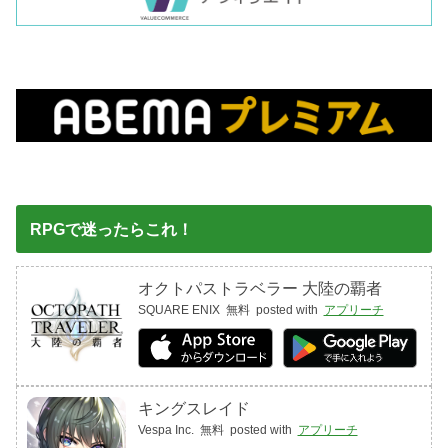
RPGで迷ったらこれ！
オクトパストラベラー 大陸の覇者
SQUARE ENIX
無料
posted with
アプリーチ
キングスレイド
Vespa Inc.
無料
posted with
アプリーチ