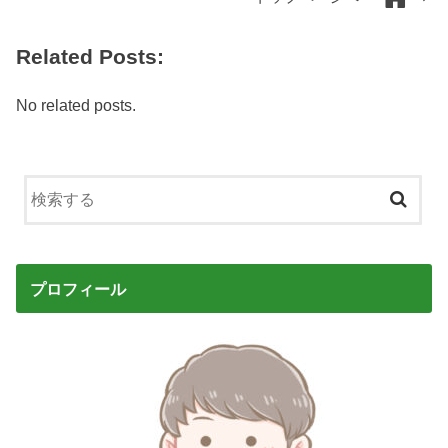
Related Posts:
No related posts.
プロフィール