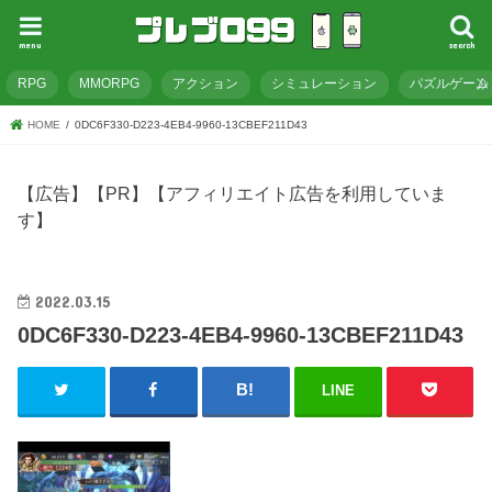
menu
search
RPG
MMORPG
アクション
シミュレーション
パズルゲーム
HOME
0DC6F330-D223-4EB4-9960-13CBEF211D43
【広告】【PR】【アフィリエイト広告を利用していま
す】
2022.03.15
0DC6F330-D223-4EB4-9960-13CBEF211D43
LINE