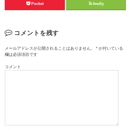
Pocket
feedly
コメントを残す
メールアドレスが公開されることはありません。
*
が付いている
欄は必須項目です
コメント