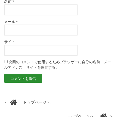
名前
*
メール
*
サイト
次回のコメントで使用するためブラウザーに自分の名前、メー
ルアドレス、サイトを保存する。
トップページへ
トップページへ