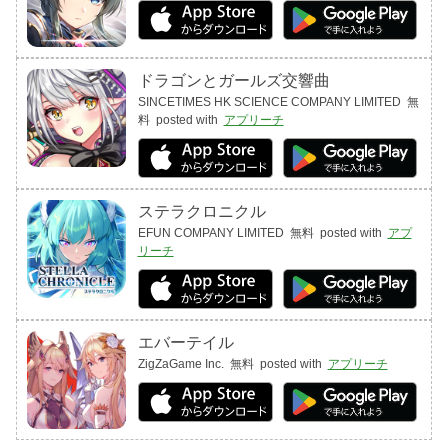
ドラゴンとガールズ交響曲
SINCETIMES HK SCIENCE COMPANY LIMITED
無
料
posted with
アプリーチ
ステラクロニクル
EFUN COMPANY LIMITED
無料
posted with
アプ
リーチ
エバーテイル
ZigZaGame Inc.
無料
posted with
アプリーチ