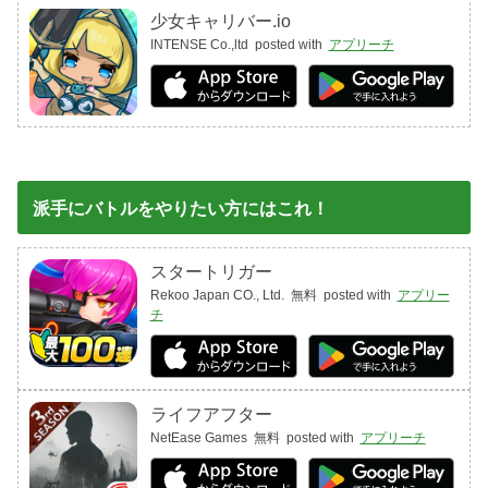
少女キャリバー.io
INTENSE Co.,ltd
posted with
アプリーチ
派手にバトルをやりたい方にはこれ！
スタートリガー
Rekoo Japan CO., Ltd.
無料
posted with
アプリー
チ
ライフアフター
NetEase Games
無料
posted with
アプリーチ