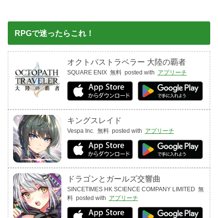
RPGで迷ったらこれ！
オクトパストラベラー 大陸の覇者
SQUARE ENIX
無料
posted with
アプリーチ
キングスレイド
Vespa Inc.
無料
posted with
アプリーチ
ドラゴンとガールズ交響曲
SINCETIMES HK SCIENCE COMPANY LIMITED
無
料
posted with
アプリーチ