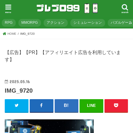
menu
search
RPG
MMORPG
アクション
シミュレーション
パズルゲーム
HOME
IMG_9720
【広告】【PR】【アフィリエイト広告を利用していま
す】
2025.05.16
IMG_9720
LINE