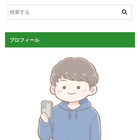
プロフィール