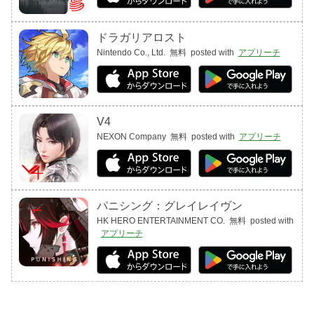
ドラガリアロスト
Nintendo Co., Ltd.
無料
posted with
アプリーチ
V4
NEXON Company
無料
posted with
アプリーチ
パニシング：グレイレイヴン
HK HERO ENTERTAINMENT CO.
無料
posted with
アプリーチ