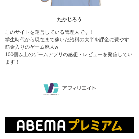
たかじろう
このサイトを運営している管理人です！
学生時代から現在まで稼いだ給料の大半を課金に費やす
筋金入りのゲーム廃人w
100個以上のゲームアプリの感想・レビューを発信してい
ます！