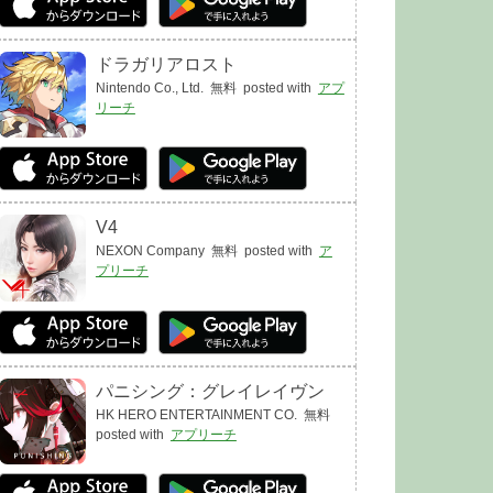
ドラガリアロスト
Nintendo Co., Ltd.
無料
posted with
アプ
リーチ
V4
NEXON Company
無料
posted with
ア
プリーチ
パニシング：グレイレイヴン
HK HERO ENTERTAINMENT CO.
無料
posted with
アプリーチ