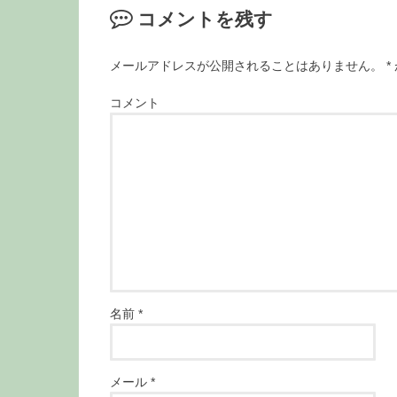
コメントを残す
メールアドレスが公開されることはありません。
*
コメント
名前
*
メール
*