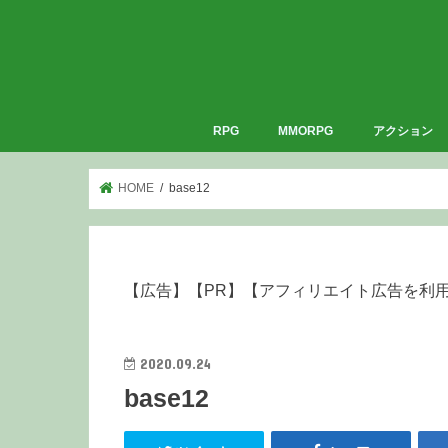
RPG
MMORPG
アクション
HOME
base12
【広告】【PR】【アフィリエイト広告を利
2020.09.24
base12