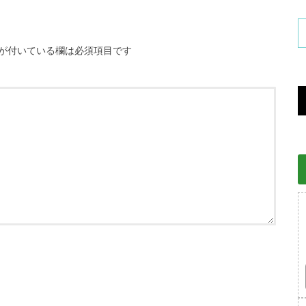
が付いている欄は必須項目です