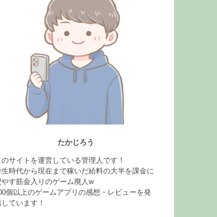
たかじろう
このサイトを運営している管理人です！
学生時代から現在まで稼いだ給料の大半を課金に
費やす筋金入りのゲーム廃人w
100個以上のゲームアプリの感想・レビューを発
信しています！