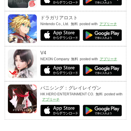
ドラガリアロスト
Nintendo Co., Ltd.
無料
posted with
アプリーチ
V4
NEXON Company
無料
posted with
アプリーチ
パニシング：グレイレイヴン
HK HERO ENTERTAINMENT CO.
無料
posted with
アプリーチ