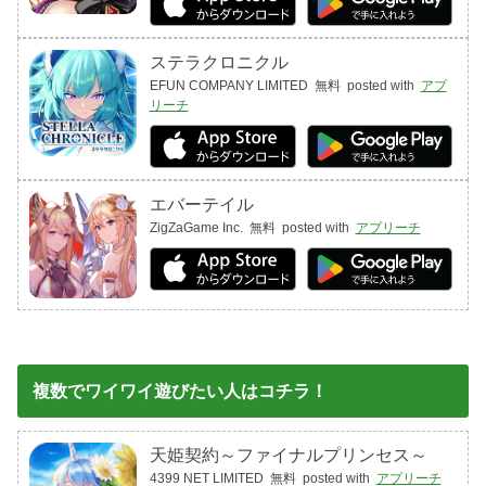
ステラクロニクル
EFUN COMPANY LIMITED
無料
posted with
アプ
リーチ
エバーテイル
ZigZaGame Inc.
無料
posted with
アプリーチ
複数でワイワイ遊びたい人はコチラ！
天姫契約～ファイナルプリンセス～
4399 NET LIMITED
無料
posted with
アプリーチ