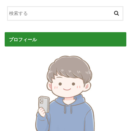
プロフィール