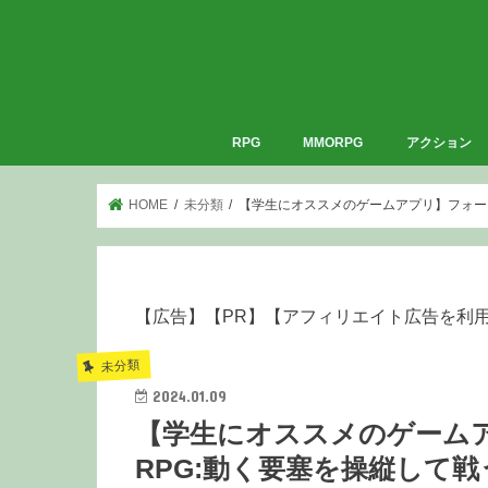
RPG
MMORPG
アクション
HOME
未分類
【学生にオススメのゲームアプリ】フォート
【広告】【PR】【アフィリエイト広告を利
未分類
2024.01.09
【学生にオススメのゲーム
RPG:動く要塞を操縦して戦