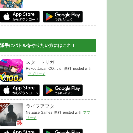
派手にバトルをやりたい方にはこれ！
スタートリガー
Rekoo Japan CO., Ltd.
無料
posted with
アプリーチ
ライフアフター
NetEase Games
無料
posted with
アプ
リーチ