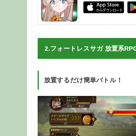
2.フォートレスサガ 放置系R
放置するだけ簡単バトル！