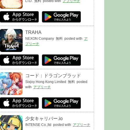
LTD.
無料
posted with
アプリーチ
TRAHA
NEXON Company
無料
posted with
ア
プリーチ
コード：ドラゴンブラッド
Sixjoy Hong Kong Limited
無料
posted
with
アプリーチ
少女キャリバー.io
INTENSE Co.,ltd
posted with
アプリーチ