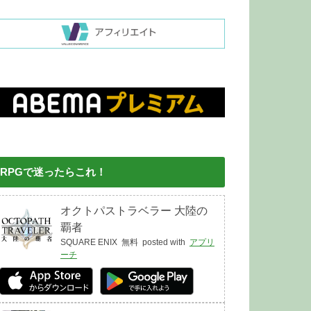
RPGで迷ったらこれ！
オクトパストラベラー 大陸の
覇者
SQUARE ENIX
無料
posted with
アプリ
ーチ