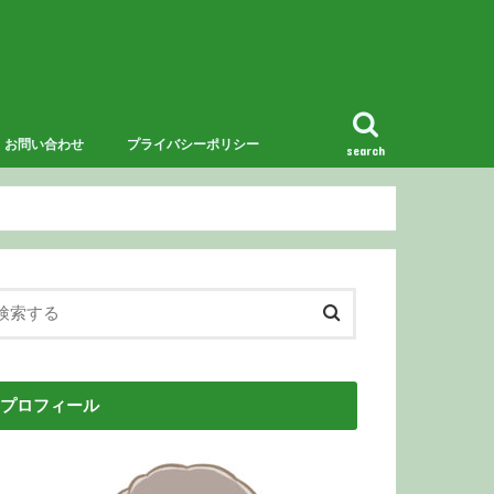
お問い合わせ
プライバシーポリシー
search
プロフィール