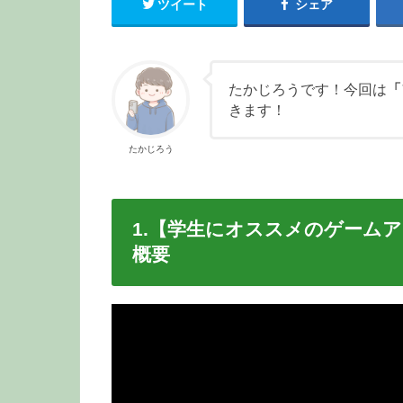
ツイート
シェア
たかじろうです！今回は
「
きます！
たかじろう
1.【学生にオススメのゲームア
概要