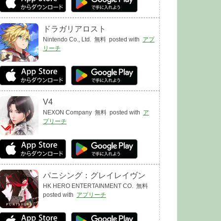
ドラガリアロスト
Nintendo Co., Ltd.
無料
posted with
アプ
リーチ
V4
NEXON Company
無料
posted with
ア
プリーチ
パニシング：グレイレイヴン
HK HERO ENTERTAINMENT CO.
無料
posted with
アプリーチ