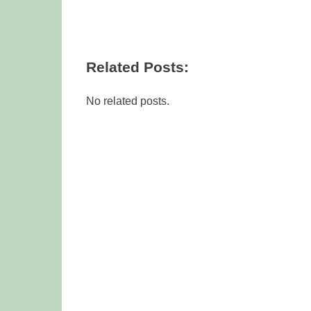
Related Posts:
No related posts.