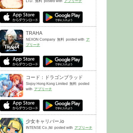
LTD.
無料
posted with
アプリーチ
TRAHA
NEXON Company
無料
posted with
ア
プリーチ
コード：ドラゴンブラッド
Sixjoy Hong Kong Limited
無料
posted
with
アプリーチ
少女キャリバー.io
INTENSE Co.,ltd
posted with
アプリーチ