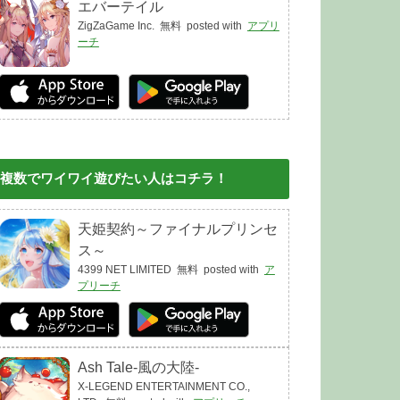
エバーテイル
ZigZaGame Inc.
無料
posted with
アプリ
ーチ
複数でワイワイ遊びたい人はコチラ！
天姫契約～ファイナルプリンセ
ス～
4399 NET LIMITED
無料
posted with
ア
プリーチ
Ash Tale-風の大陸-
X-LEGEND ENTERTAINMENT CO.,