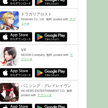
ドラガリアロスト
Nintendo Co., Ltd.
無料
posted with
アプ
リーチ
V4
NEXON Company
無料
posted with
ア
プリーチ
パニシング：グレイレイヴン
HK HERO ENTERTAINMENT CO.
無料
posted with
アプリーチ