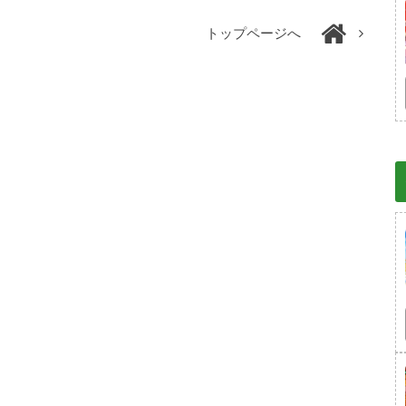
トップページへ