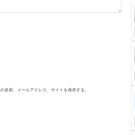
分の名前、メールアドレス、サイトを保存する。