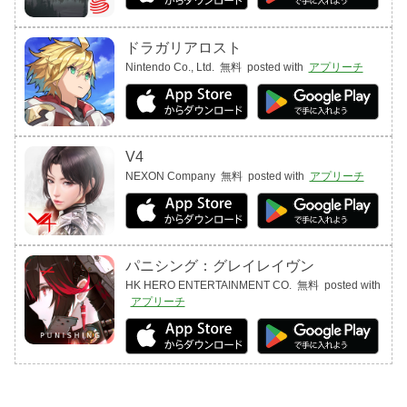
ドラガリアロスト
Nintendo Co., Ltd.
無料
posted with
アプリーチ
V4
NEXON Company
無料
posted with
アプリーチ
パニシング：グレイレイヴン
HK HERO ENTERTAINMENT CO.
無料
posted with
アプリーチ