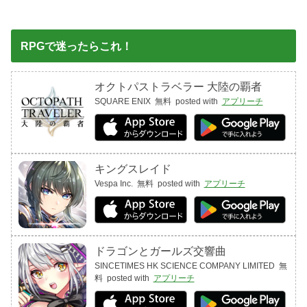
RPGで迷ったらこれ！
オクトパストラベラー 大陸の覇者
SQUARE ENIX
無料
posted with
アプリーチ
キングスレイド
Vespa Inc.
無料
posted with
アプリーチ
ドラゴンとガールズ交響曲
SINCETIMES HK SCIENCE COMPANY LIMITED
無
料
posted with
アプリーチ