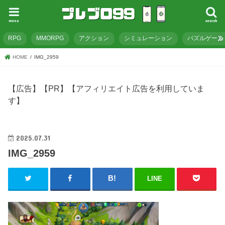
menu
search
RPG
MMORPG
アクション
シミュレーション
パズルゲーム
HOME
IMG_2959
【広告】【PR】【アフィリエイト広告を利用していま
す】
2025.07.31
IMG_2959
LINE