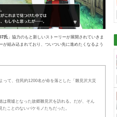
07氏
」協力のもと新しいストーリーが展開されていきま
ーが組み込まれており、ついつい先に進めたくなるよう
よって、住民約1200名が命を落とした「雛見沢大災
穂は廃墟となった故郷雛見沢を訪れる。だが、そん
見たことのないバケモノたちだった。