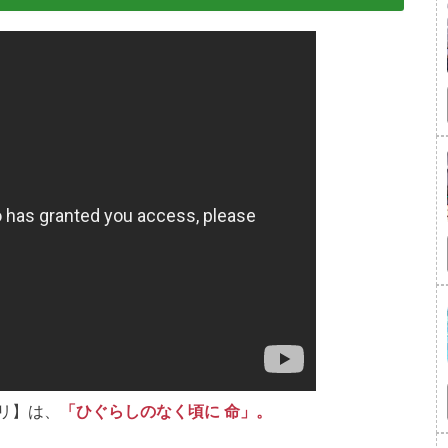
リ】は、
「ひぐらしのなく頃に 命」。