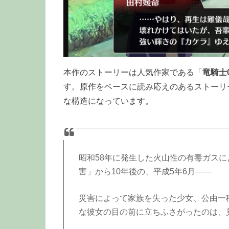
本作のストーリーは人気作家である「
竜騎士
す。原作をベースに読み応えのあるストーリ
な構造になっています。
昭和58年に発生した火山性の有毒ガスに
害」から10年後の、平成5年6月――
災害によって家族を失った少女、公由一
な彼女の目の前に立ちふさがったのは、