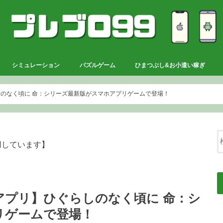
シミュレーション
パズルゲーム
ひまつぶし&お小遣い稼ぎ
のなく頃に 命：シリーズ最新版がスマホアプリゲームで登場！
用しています】
アプリ】ひぐらしのなく頃に 命：シ
リゲームで登場！