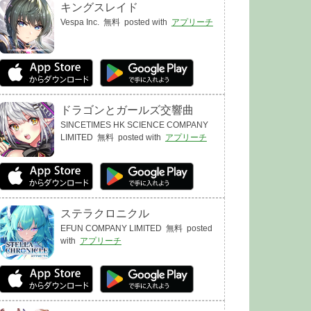
キングスレイド
Vespa Inc.
無料
posted with
アプリーチ
ドラゴンとガールズ交響曲
SINCETIMES HK SCIENCE COMPANY
LIMITED
無料
posted with
アプリーチ
ステラクロニクル
EFUN COMPANY LIMITED
無料
posted
with
アプリーチ