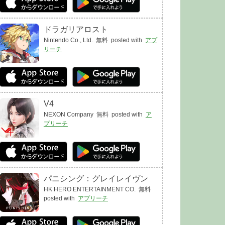
ドラガリアロスト
Nintendo Co., Ltd.
無料
posted with
アプ
リーチ
V4
NEXON Company
無料
posted with
ア
プリーチ
パニシング：グレイレイヴン
HK HERO ENTERTAINMENT CO.
無料
posted with
アプリーチ