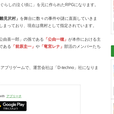
ひぐらしの泣く頃に」を元に作られたRPGになります。
雛見沢村」
を舞台に数々の事件や謎に直面していきま
しまっており、現在は廃村として指定されています。
公由喜一郎」の孫である
「公由一穂」
が本作における主
である
「前原圭一」
や
「竜宮レナ」
部活のメンバーたち
アプリゲームで、運営会社は「D-techno」社になりま
with
アプリーチ