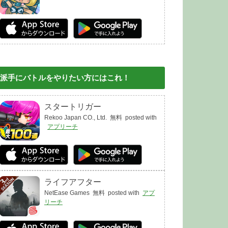
派手にバトルをやりたい方にはこれ！
スタートリガー
Rekoo Japan CO., Ltd.
無料
posted with
アプリーチ
ライフアフター
NetEase Games
無料
posted with
アプ
リーチ