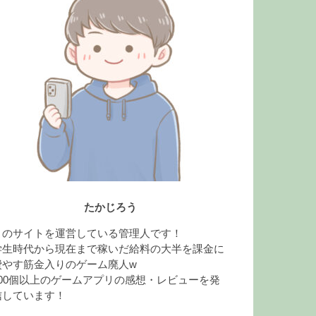
たかじろう
このサイトを運営している管理人です！
学生時代から現在まで稼いだ給料の大半を課金に
費やす筋金入りのゲーム廃人w
100個以上のゲームアプリの感想・レビューを発
信しています！