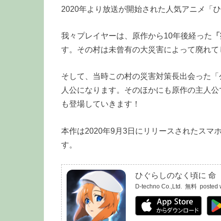
2020年より放送が開始された人気アニメ「
我々プレイヤーは、原作から10年後経った
「
す。その村は未曾有の大災害によって廃れて
そして、当時この村の災害対策長出会った「
人公になります。そのほかにも原作の主人公
も登場していきます！
本作は2020年9月3日にリリースされたスマホ
す。
ひぐらしのなく頃に 命
D-techno Co.,Ltd.
無料
posted 