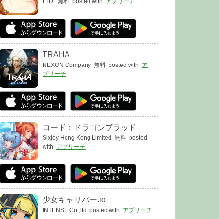
LTD.
無料
posted with
アプリーチ
TRAHA
NEXON Company
無料
posted with
ア
プリーチ
コード：ドラゴンブラッド
Sixjoy Hong Kong Limited
無料
posted
with
アプリーチ
少女キャリバー.io
INTENSE Co.,ltd
posted with
アプリーチ