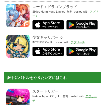
コード：ドラゴンブラッド
Sixjoy Hong Kong Limited
無料
posted with
アプリ
ーチ
少女キャリバー.io
INTENSE Co.,ltd
posted with
アプリーチ
派手にバトルをやりたい方にはこれ！
スタートリガー
Rekoo Japan CO., Ltd.
無料
posted with
アプリー
チ