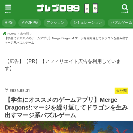
menu
search
RPG
MMORPG
アクション
シミュレーション
パズルゲーム
HOME
未分類
【学生にオススメのゲームアプリ】Merge Dragons!:マージを繰り返してドラゴンを生み出す
マージ系パズルゲーム
【広告】【PR】【アフィリエイト広告を利用していま
す】
2024.08.31
未分類
【学生にオススメのゲームアプリ】Merge
Dragons!:マージを繰り返してドラゴンを生み
出すマージ系パズルゲーム