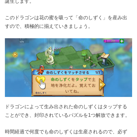
誕生します。
このドラゴンは花の蜜を吸って「命のしずく」を産み出
すので、積極的に揃えていきましょう。
ドラゴンによって生み出された命のしずくはタップする
ことができ、封印されているパズルを1つ解放できます。
時間経過で何度でも命のしずくは生産されるので、必ず