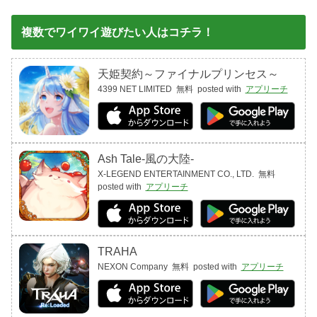
複数でワイワイ遊びたい人はコチラ！
天姫契約～ファイナルプリンセス～
4399 NET LIMITED
無料
posted with
アプリーチ
Ash Tale-風の大陸-
X-LEGEND ENTERTAINMENT CO., LTD.
無料
posted with
アプリーチ
TRAHA
NEXON Company
無料
posted with
アプリーチ