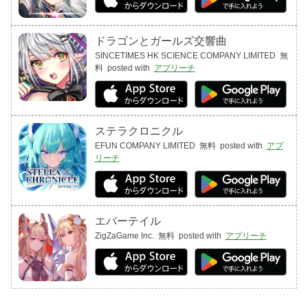
ドラゴンとガールズ交響曲
SINCETIMES HK SCIENCE COMPANY LIMITED
無
料
posted with
アプリーチ
ステラクロニクル
EFUN COMPANY LIMITED
無料
posted with
アプ
リーチ
エバーテイル
ZigZaGame Inc.
無料
posted with
アプリーチ