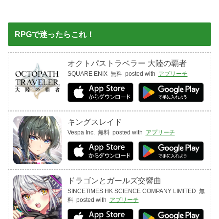
RPGで迷ったらこれ！
オクトパストラベラー 大陸の覇者
SQUARE ENIX
無料
posted with
アプリーチ
キングスレイド
Vespa Inc.
無料
posted with
アプリーチ
ドラゴンとガールズ交響曲
SINCETIMES HK SCIENCE COMPANY LIMITED
無
料
posted with
アプリーチ