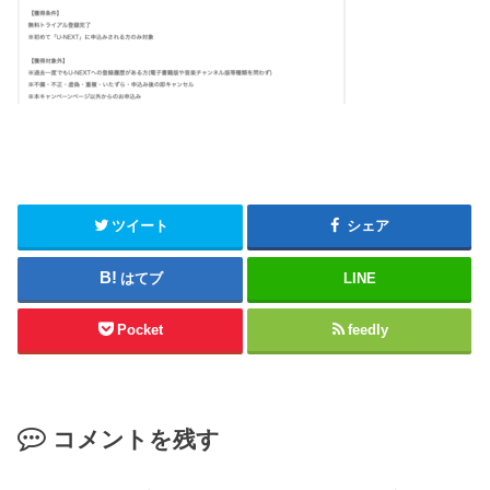
ツイート
シェア
はてブ
LINE
Pocket
feedly
コメントを残す