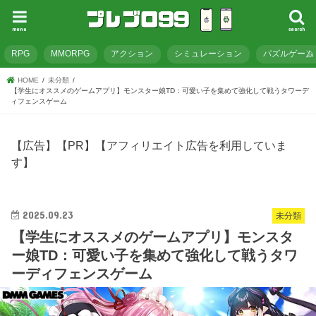
menu
search
RPG
MMORPG
アクション
シミュレーション
パズルゲーム
HOME
未分類
【学生にオススメのゲームアプリ】モンスター娘TD：可愛い子を集めて強化して戦うタワーデ
ィフェンスゲーム
【広告】【PR】【アフィリエイト広告を利用していま
す】
2025.09.23
未分類
【学生にオススメのゲームアプリ】モンスタ
ー娘TD：可愛い子を集めて強化して戦うタワ
ーディフェンスゲーム