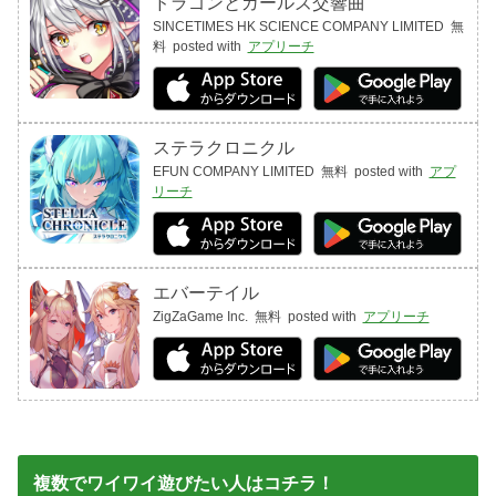
ドラゴンとガールズ交響曲
SINCETIMES HK SCIENCE COMPANY LIMITED
無
料
posted with
アプリーチ
ステラクロニクル
EFUN COMPANY LIMITED
無料
posted with
アプ
リーチ
エバーテイル
ZigZaGame Inc.
無料
posted with
アプリーチ
複数でワイワイ遊びたい人はコチラ！