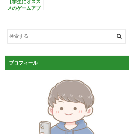
ションゲーム
【学生にオスス
メのゲームアプ
リ】ゼンレスゾ
ーンゼロ:全世界
が注目するホロ
ウを蹴散らす最
新アクション
RPG
プロフィール