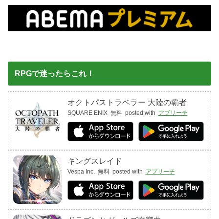
RPGで迷ったらこれ！
オクトパストラベラー 大陸の覇者
SQUARE ENIX
無料
posted with
アプリーチ
キングスレイド
Vespa Inc.
無料
posted with
アプリーチ