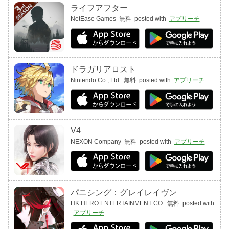
ライフアフター
NetEase Games
無料
posted with
アプリーチ
ドラガリアロスト
Nintendo Co., Ltd.
無料
posted with
アプリーチ
V4
NEXON Company
無料
posted with
アプリーチ
パニシング：グレイレイヴン
HK HERO ENTERTAINMENT CO.
無料
posted with
アプリーチ