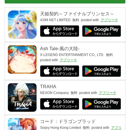
天姫契約～ファイナルプリンセス～
4399 NET LIMITED
無料
posted with
アプリーチ
Ash Tale-風の大陸-
X-LEGEND ENTERTAINMENT CO., LTD.
無料
posted with
アプリーチ
TRAHA
NEXON Company
無料
posted with
アプリーチ
コード：ドラゴンブラッド
Sixjoy Hong Kong Limited
無料
posted with
アプリ