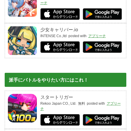
ーチ
少女キャリバー.io
INTENSE Co.,ltd
posted with
アプリーチ
派手にバトルをやりたい方にはこれ！
スタートリガー
Rekoo Japan CO., Ltd.
無料
posted with
アプリー
チ