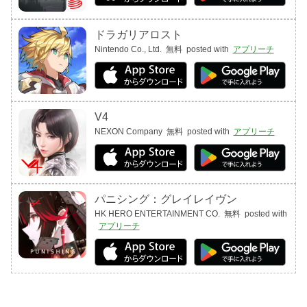
ドラガリアロスト
Nintendo Co., Ltd.
無料
posted with
アプリーチ
V4
NEXON Company
無料
posted with
アプリーチ
パニシング：グレイレイヴン
HK HERO ENTERTAINMENT CO.
無料
posted with
アプリーチ