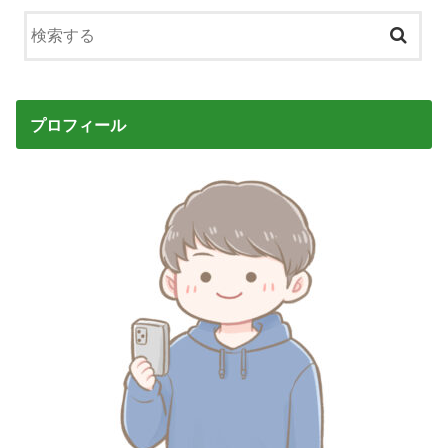
プロフィール