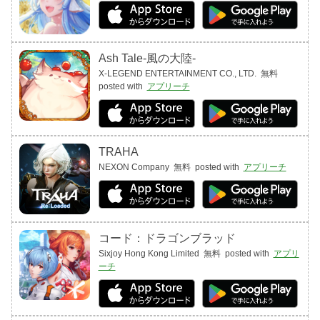
Ash Tale-風の大陸-
X-LEGEND ENTERTAINMENT CO., LTD.
無料
posted with
アプリーチ
TRAHA
NEXON Company
無料
posted with
アプリーチ
コード：ドラゴンブラッド
Sixjoy Hong Kong Limited
無料
posted with
アプリ
ーチ