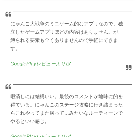
にゃんこ大戦争のミニゲーム的なアプリなので、独
立したゲームアプリほどの内容はありません。が、
縛られる要素も全くありませんので手軽にできま
す。
GooglePlayレビューより
暇潰しには結構いい。最後のコメントが地味に的を
得ている。にゃんこのステージ攻略に行き詰まった
らこれやってまた戻って…みたいなルーティーンで
やるといい感じ。
GooglePlayレビューより