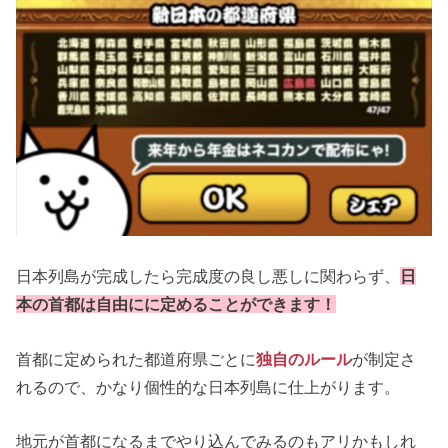
日本列島が完成したら完成度の良し悪しに関わらず、
日
本の首都は
自由にに定めることができます！
首都に定められた都道府県ごとに
独自のルール
が制定さ
れるので、かなり個性的な日本列島に仕上がります。
地元が首都になるまでやり込んでみるのもアリかもしれ