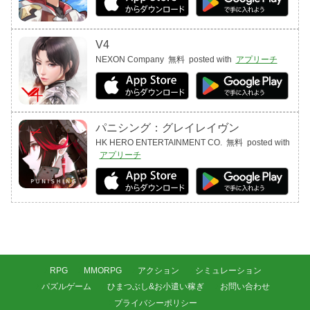
V4
NEXON Company
無料
posted with
アプリーチ
パニシング：グレイレイヴン
HK HERO ENTERTAINMENT CO.
無料
posted with
アプリーチ
RPG
MMORPG
アクション
シミュレーション
パズルゲーム
ひまつぶし&お小遣い稼ぎ
お問い合わせ
プライバシーポリシー