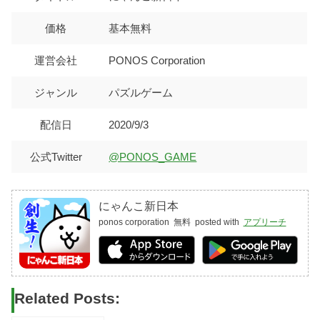
価格
基本無料
運営会社
PONOS Corporation
ジャンル
パズルゲーム
配信日
2020/9/3
公式Twitter
@PONOS_GAME
にゃんこ新日本
ponos corporation
無料
posted with
アプリーチ
Related Posts: