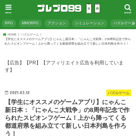
menu
search
RPG
MMORPG
アクション
シミュレーション
パズルゲーム
HOME
パズルゲーム
【学生にオススメのゲームアプリ】にゃんこ新日本：「にゃんこ大戦争」の8周年記念で作ら
れたスピオンフゲーム！上から降ってくる都道府県を組み立てて新しい日本列島を作ろう！
【広告】【PR】【アフィリエイト広告を利用していま
す】
2021.03.12
パズルゲーム
【学生にオススメのゲームアプリ】にゃんこ
新日本：「にゃんこ大戦争」の8周年記念で作
られたスピオンフゲーム！上から降ってくる
都道府県を組み立てて新しい日本列島を作ろ
う！