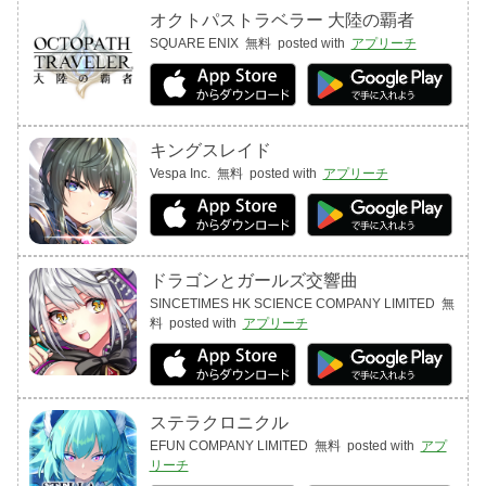
オクトパストラベラー 大陸の覇者
SQUARE ENIX
無料
posted with
アプリーチ
キングスレイド
Vespa Inc.
無料
posted with
アプリーチ
ドラゴンとガールズ交響曲
SINCETIMES HK SCIENCE COMPANY LIMITED
無
料
posted with
アプリーチ
ステラクロニクル
EFUN COMPANY LIMITED
無料
posted with
アプ
リーチ