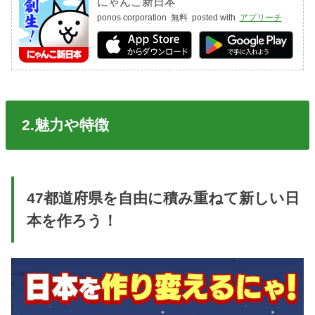
にゃんこ新日本
ponos corporation
無料
posted with
アプリーチ
2.魅力や
特徴
47都道府県を自由に積み重ねて新しい日
本を作ろう！