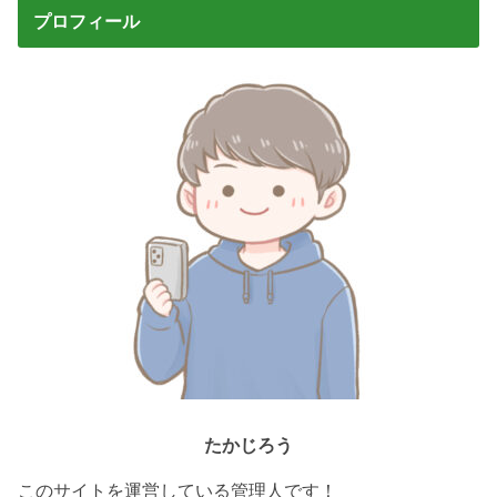
つ子ちゃんと一
プロフィール
緒に挑むスマホ
パズルゲーム
たかじろう
このサイトを運営している管理人です！