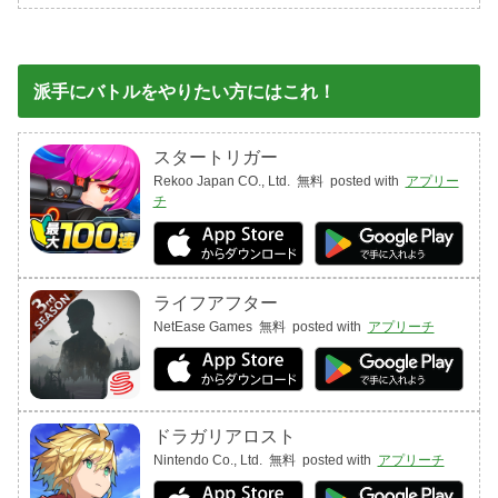
派手にバトルをやりたい方にはこれ！
スタートリガー
Rekoo Japan CO., Ltd.
無料
posted with
アプリー
チ
ライフアフター
NetEase Games
無料
posted with
アプリーチ
ドラガリアロスト
Nintendo Co., Ltd.
無料
posted with
アプリーチ