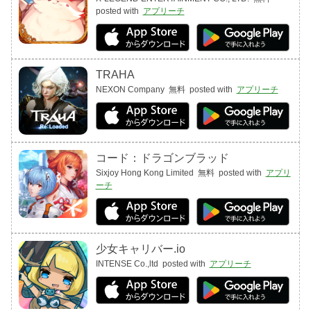
posted with
アプリーチ
TRAHA
NEXON Company
無料
posted with
アプリーチ
コード：ドラゴンブラッド
Sixjoy Hong Kong Limited
無料
posted with
アプリ
ーチ
少女キャリバー.io
INTENSE Co.,ltd
posted with
アプリーチ