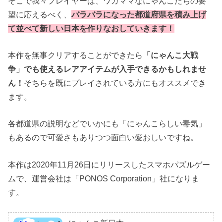
そこで我々プレイヤーは、ワガママなにゃんこたちの要
望に応えるべく、
バラバラになった都道府県を積み上げ
て並べて新しい日本を作りなおしていきます！
本作を無事クリアすることができたら
「にゃんこ大戦
争」でも使えるレアアイテムが入手できるかもしれませ
ん！
そちらを既にプレイされている方にもオススメでき
ます。
各都道県の説明などでいかにも「にゃんこらしい毒気」
もあるので可愛さもありつつ面白い愛おしいですね。
本作は2020年11月26日にリリースしたスマホパズルゲー
ムで、運営会社は「PONOS Corporation」社になりま
す。