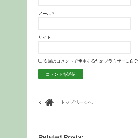
メール
*
サイト
次回のコメントで使用するためブラウザーに自
トップページへ
Related Posts: