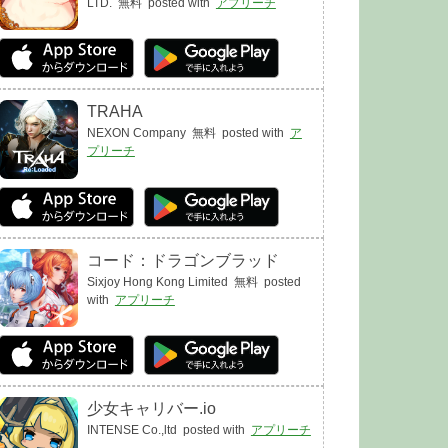
LTD.
無料
posted with
アプリーチ
TRAHA
NEXON Company
無料
posted with
ア
プリーチ
コード：ドラゴンブラッド
Sixjoy Hong Kong Limited
無料
posted
with
アプリーチ
少女キャリバー.io
INTENSE Co.,ltd
posted with
アプリーチ