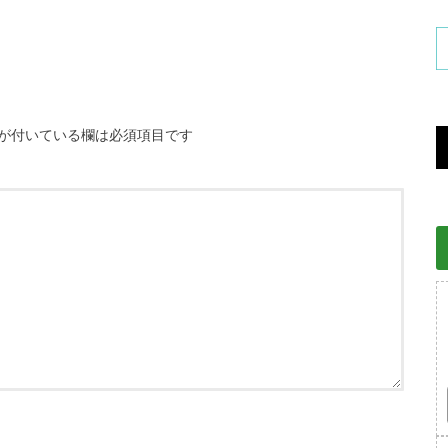
が付いている欄は必須項目です