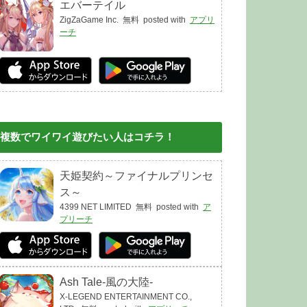
エバーテイル
ZigZaGame Inc.
無料
posted with
アプリ
ーチ
複数でワイワイ遊びたい人はコチラ！
天姫契約～ファイナルプリンセ
ス～
4399 NET LIMITED
無料
posted with
ア
プリーチ
Ash Tale-風の大陸-
X-LEGEND ENTERTAINMENT CO.,