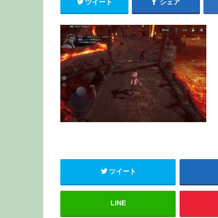
ツイート
シェア
ツイート
LINE