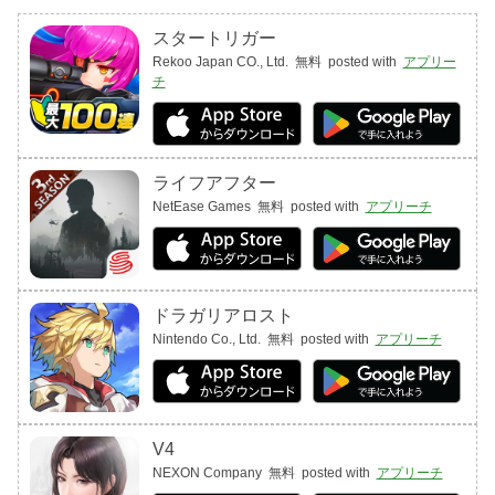
スタートリガー
Rekoo Japan CO., Ltd.
無料
posted with
アプリー
チ
ライフアフター
NetEase Games
無料
posted with
アプリーチ
ドラガリアロスト
Nintendo Co., Ltd.
無料
posted with
アプリーチ
V4
NEXON Company
無料
posted with
アプリーチ