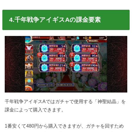
4.千年戦争アイギスAの課金要素
千年戦争アイギスAではガチャで使用する「神聖結晶」を
課金によって購入できます。
1番安くて480円から購入できますが、ガチャを回すため