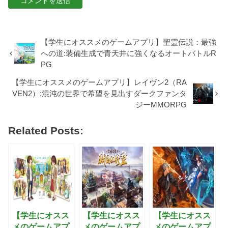
【学生にオススメのゲームアプリ】聖霊伝説：最強
への道:装備生成で青天井に強くなるオートバトルR
PG
【学生にオススメのゲームアプリ】レイヴン2（RA
VEN2）:混沌の世界で希望を見出すダークファンタ
ジーMMORPG
Related Posts:
【学生にオスス
【学生にオスス
【学生にオスス
メのゲームアプ
メのゲームアプ
メのゲームアプ