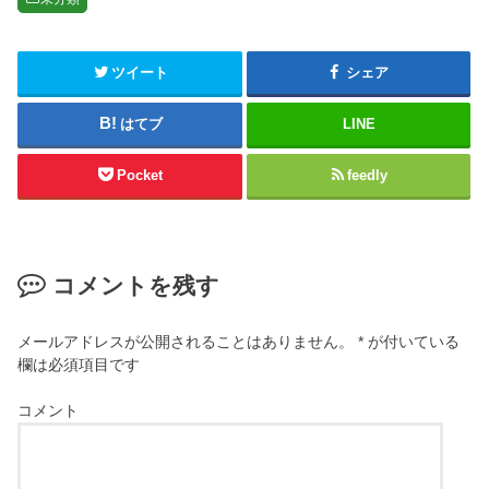
ウを蹴散らす最
新アクション
RPG
ツイート
シェア
はてブ
LINE
Pocket
feedly
コメントを残す
メールアドレスが公開されることはありません。
*
が付いている
欄は必須項目です
コメント