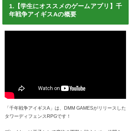
1.【学生にオススメのゲームアプリ】千
年戦争アイギスAの概要
「千年戦争アイギスA」は、DMM GAMESがリリースした
タワーディフェンスRPGです！