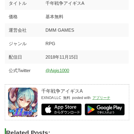
タイトル
千年戦争アイギスA
価格
基本無料
運営会社
DMM GAMES
ジャンル
RPG
配信日
2018年11月15日
公式Twitter
@Aigis1000
千年戦争アイギスA
EXNOA LLC
無料
posted with
アプリーチ
Related Posts: