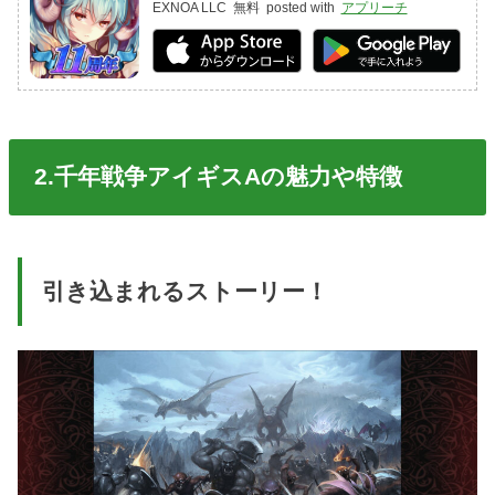
EXNOA LLC
無料
posted with
アプリーチ
2.千年戦争アイギスAの魅力や特徴
引き込まれるストーリー！