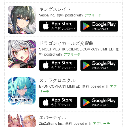
キングスレイド
Vespa Inc.
無料
posted with
アプリーチ
ドラゴンとガールズ交響曲
SINCETIMES HK SCIENCE COMPANY LIMITED
無
料
posted with
アプリーチ
ステラクロニクル
EFUN COMPANY LIMITED
無料
posted with
アプ
リーチ
エバーテイル
ZigZaGame Inc.
無料
posted with
アプリーチ