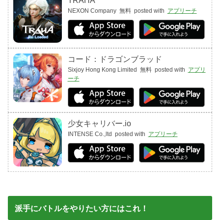
TRAHA
NEXON Company
無料
posted with
アプリーチ
コード：ドラゴンブラッド
Sixjoy Hong Kong Limited
無料
posted with
アプリ
ーチ
少女キャリバー.io
INTENSE Co.,ltd
posted with
アプリーチ
派手にバトルをやりたい方にはこれ！