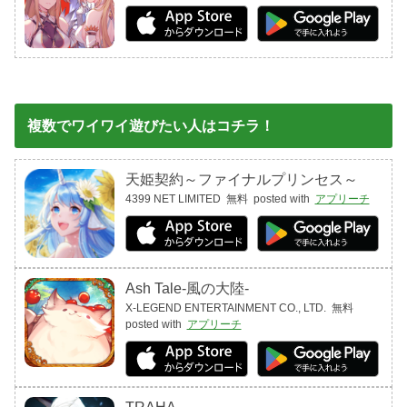
複数でワイワイ遊びたい人はコチラ！
天姫契約～ファイナルプリンセス～
4399 NET LIMITED
無料
posted with
アプリーチ
Ash Tale-風の大陸-
X-LEGEND ENTERTAINMENT CO., LTD.
無料
posted with
アプリーチ