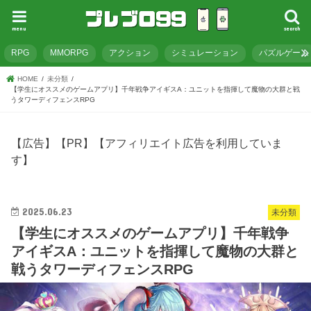
menu
search
RPG
MMORPG
アクション
シミュレーション
パズルゲーム
HOME
未分類
【学生にオススメのゲームアプリ】千年戦争アイギスA：ユニットを指揮して魔物の大群と戦
うタワーディフェンスRPG
【広告】【PR】【アフィリエイト広告を利用していま
す】
2025.06.23
未分類
【学生にオススメのゲームアプリ】千年戦争
アイギスA：ユニットを指揮して魔物の大群と
戦うタワーディフェンスRPG