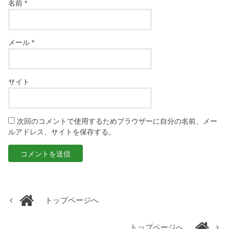
名前
*
メール
*
サイト
次回のコメントで使用するためブラウザーに自分の名前、メー
ルアドレス、サイトを保存する。
トップページへ
トップページへ