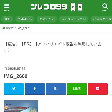
menu
search
RPG
MMORPG
アクション
シミュレーション
パズルゲーム
HOME
IMG_2660
【広告】【PR】【アフィリエイト広告を利用していま
す】
2025.07.22
IMG_2660
LINE