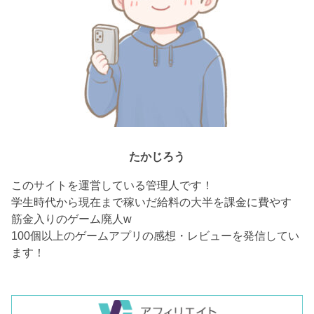
たかじろう
このサイトを運営している管理人です！
学生時代から現在まで稼いだ給料の大半を課金に費やす
筋金入りのゲーム廃人w
100個以上のゲームアプリの感想・レビューを発信してい
ます！