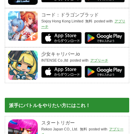
コード：ドラゴンブラッド
Sixjoy Hong Kong Limited
無料
posted with
アプリ
ーチ
少女キャリバー.io
INTENSE Co.,ltd
posted with
アプリーチ
派手にバトルをやりたい方にはこれ！
スタートリガー
Rekoo Japan CO., Ltd.
無料
posted with
アプリー