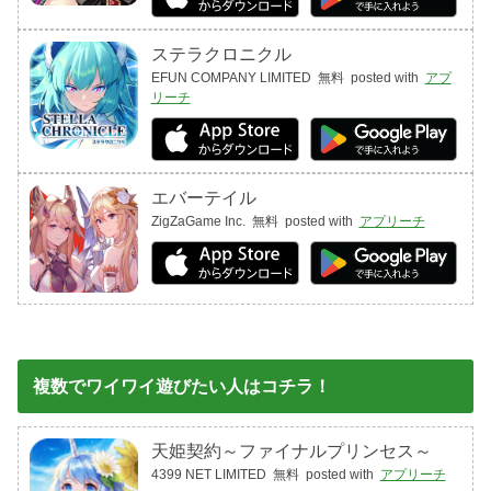
ステラクロニクル
EFUN COMPANY LIMITED
無料
posted with
アプ
リーチ
エバーテイル
ZigZaGame Inc.
無料
posted with
アプリーチ
複数でワイワイ遊びたい人はコチラ！
天姫契約～ファイナルプリンセス～
4399 NET LIMITED
無料
posted with
アプリーチ