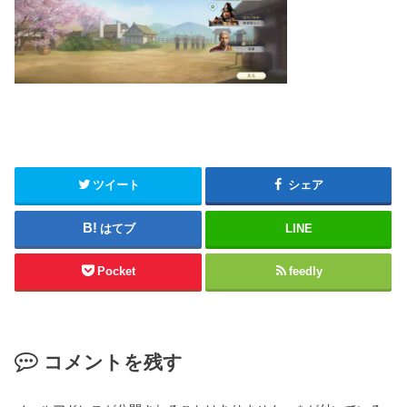
ツイート
シェア
はてブ
LINE
Pocket
feedly
コメントを残す