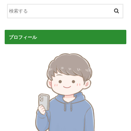
プロフィール