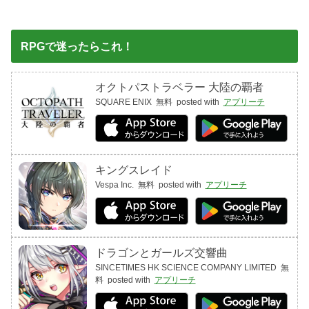
RPGで迷ったらこれ！
オクトパストラベラー 大陸の覇者
SQUARE ENIX
無料
posted with
アプリーチ
キングスレイド
Vespa Inc.
無料
posted with
アプリーチ
ドラゴンとガールズ交響曲
SINCETIMES HK SCIENCE COMPANY LIMITED
無
料
posted with
アプリーチ