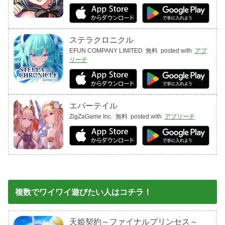
ステラクロニクル
EFUN COMPANY LIMITED
無料
posted with
アプ
リーチ
エバーテイル
ZigZaGame Inc.
無料
posted with
アプリーチ
複数でワイワイ遊びたい人はコチラ！
天姫契約～ファイナルプリンセス～