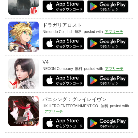
ドラガリアロスト
Nintendo Co., Ltd.
無料
posted with
アプリーチ
V4
NEXON Company
無料
posted with
アプリーチ
パニシング：グレイレイヴン
HK HERO ENTERTAINMENT CO.
無料
posted with
アプリーチ