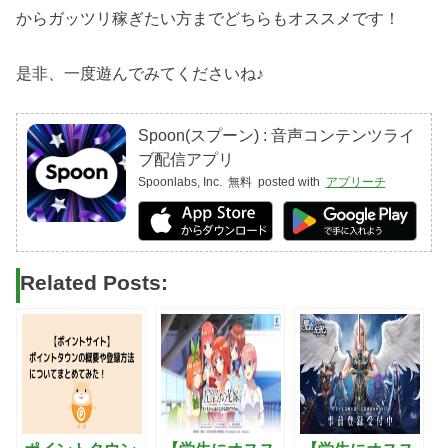
からガッツリ稼ぎたい方までどちらもオススメです！
是非、一度遊んでみてくださいね♪
Spoon(スプーン) : 音声コンテンツライ
ブ配信アプリ
Spoonlabs, Inc.
無料
posted with
アプリーチ
Related Posts: