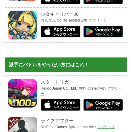
少女キャリバー.io
INTENSE Co.,ltd
posted with
アプリーチ
派手にバトルをやりたい方にはこれ！
スタートリガー
Rekoo Japan CO., Ltd.
無料
posted with
アプリー
チ
ライフアフター
NetEase Games
無料
posted with
アプリーチ