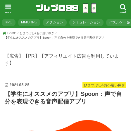
menu
search
RPG
MMORPG
アクション
シミュレーション
パズルゲーム
HOME
ひまつぶし&お小遣い稼ぎ
【学生にオススメのアプリ】Spoon：声で自分を表現できる音声配信アプリ
【広告】【PR】【アフィリエイト広告を利用していま
す】
2021.05.25
ひまつぶし&お小遣い稼ぎ
【学生にオススメのアプリ】Spoon：声で自
分を表現できる音声配信アプリ