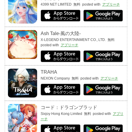
4399 NET LIMITED
無料
posted with
アプリーチ
Ash Tale-風の大陸-
X-LEGEND ENTERTAINMENT CO., LTD.
無料
posted with
アプリーチ
TRAHA
NEXON Company
無料
posted with
アプリーチ
コード：ドラゴンブラッド
Sixjoy Hong Kong Limited
無料
posted with
アプリ
ーチ