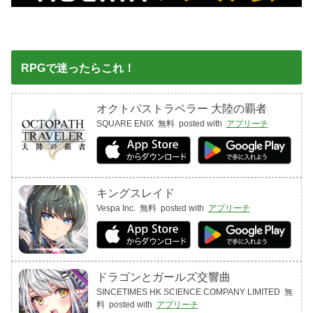
RPGで迷ったらこれ！
オクトパストラベラー 大陸の覇者
SQUARE ENIX
無料
posted with
アプリーチ
キングスレイド
Vespa Inc.
無料
posted with
アプリーチ
ドラゴンとガールズ交響曲
SINCETIMES HK SCIENCE COMPANY LIMITED
無
料
posted with
アプリーチ