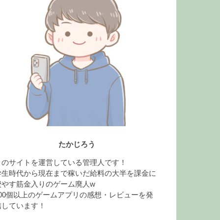
たかじろう
このサイトを運営している管理人です！
学生時代から現在まで稼いだ給料の大半を課金に
費やす筋金入りのゲーム廃人w
100個以上のゲームアプリの感想・レビューを発
信しています！