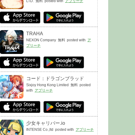
LTD.
無料
posted with
アプリーチ
TRAHA
NEXON Company
無料
posted with
ア
プリーチ
コード：ドラゴンブラッド
Sixjoy Hong Kong Limited
無料
posted
with
アプリーチ
少女キャリバー.io
INTENSE Co.,ltd
posted with
アプリーチ