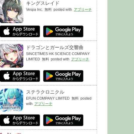
キングスレイド
Vespa Inc.
無料
posted with
アプリーチ
ドラゴンとガールズ交響曲
SINCETIMES HK SCIENCE COMPANY
LIMITED
無料
posted with
アプリーチ
ステラクロニクル
EFUN COMPANY LIMITED
無料
posted
with
アプリーチ