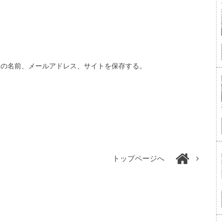
分の名前、メールアドレス、サイトを保存する。
トップページへ