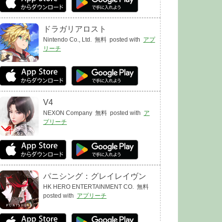
ドラガリアロスト
Nintendo Co., Ltd.
無料
posted with
アプ
リーチ
V4
NEXON Company
無料
posted with
ア
プリーチ
パニシング：グレイレイヴン
HK HERO ENTERTAINMENT CO.
無料
posted with
アプリーチ