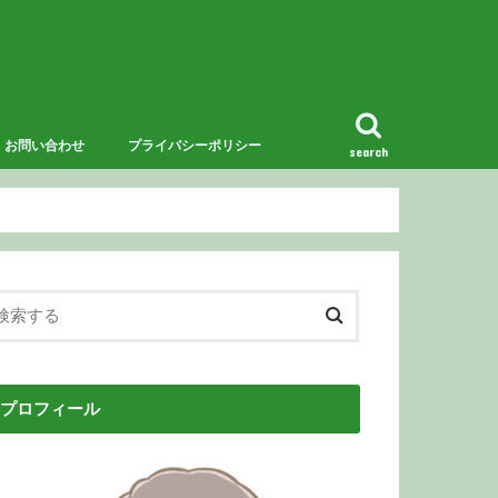
お問い合わせ
プライバシーポリシー
search
プロフィール