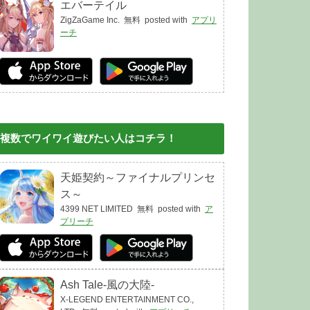
エバーテイル
ZigZaGame Inc.
無料
posted with
アプリ
ーチ
複数でワイワイ遊びたい人はコチラ！
天姫契約～ファイナルプリンセ
ス～
4399 NET LIMITED
無料
posted with
ア
プリーチ
Ash Tale-風の大陸-
X-LEGEND ENTERTAINMENT CO.,