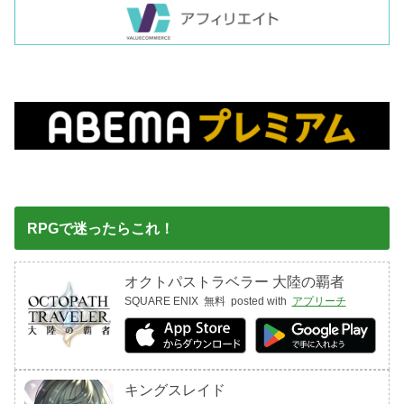
RPGで迷ったらこれ！
オクトパストラベラー 大陸の覇者
SQUARE ENIX
無料
posted with
アプリーチ
キングスレイド