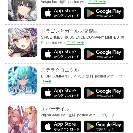
Vespa Inc.
無料
posted with
アプリーチ
ドラゴンとガールズ交響曲
SINCETIMES HK SCIENCE COMPANY LIMITED
無
料
posted with
アプリーチ
ステラクロニクル
EFUN COMPANY LIMITED
無料
posted with
アプ
リーチ
エバーテイル
ZigZaGame Inc.
無料
posted with
アプリーチ