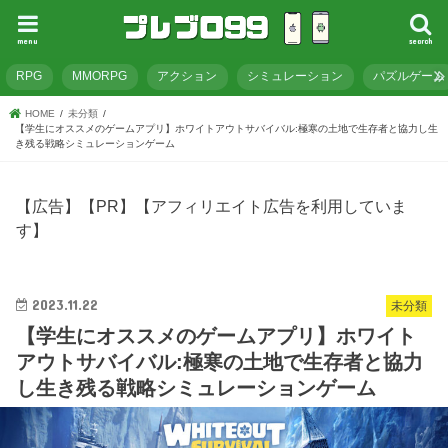
menu
search
RPG
MMORPG
アクション
シミュレーション
パズルゲーム
HOME
未分類
【学生にオススメのゲームアプリ】ホワイトアウトサバイバル:極寒の土地で生存者と協力し生
き残る戦略シミュレーションゲーム
【広告】【PR】【アフィリエイト広告を利用していま
す】
2023.11.22
未分類
【学生にオススメのゲームアプリ】ホワイト
アウトサバイバル:極寒の土地で生存者と協力
し生き残る戦略シミュレーションゲーム