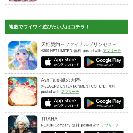
複数でワイワイ遊びたい人はコチラ！
天姫契約～ファイナルプリンセス～
4399 NET LIMITED
無料
posted with
アプリーチ
Ash Tale-風の大陸-
X-LEGEND ENTERTAINMENT CO., LTD.
無料
posted with
アプリーチ
TRAHA
NEXON Company
無料
posted with
アプリーチ