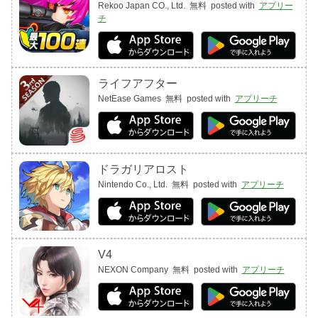
Rekoo Japan CO., Ltd.
無料
posted with
アプリー
チ
ライフアフター
NetEase Games
無料
posted with
アプリーチ
ドラガリアロスト
Nintendo Co., Ltd.
無料
posted with
アプリーチ
V4
NEXON Company
無料
posted with
アプリーチ