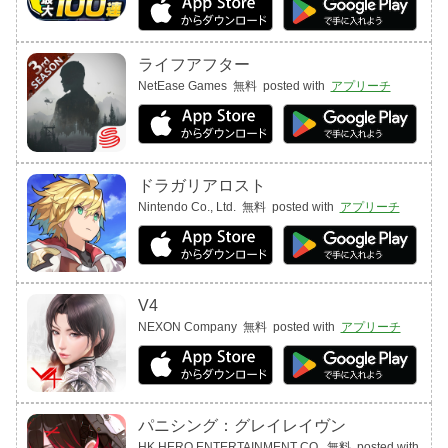
ライフアフター
NetEase Games
無料
posted with
アプリーチ
ドラガリアロスト
Nintendo Co., Ltd.
無料
posted with
アプリーチ
V4
NEXON Company
無料
posted with
アプリーチ
パニシング：グレイレイヴン
HK HERO ENTERTAINMENT CO.
無料
posted with