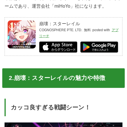
ームであり、運営会社「miHoYo」社になります。
崩壊：スターレイル
COGNOSPHERE PTE. LTD.
無料
posted with
アプ
リーチ
2.崩壊：スターレイルの魅力や特徴
カッコ良すぎる戦闘シーン！