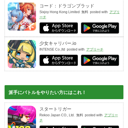
コード：ドラゴンブラッド
Sixjoy Hong Kong Limited
無料
posted with
アプリ
ーチ
少女キャリバー.io
INTENSE Co.,ltd
posted with
アプリーチ
派手にバトルをやりたい方にはこれ！
スタートリガー
Rekoo Japan CO., Ltd.
無料
posted with
アプリー
チ