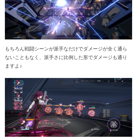
もちろん戦闘シーンが派手なだけでダメージが全く通ら
ないこともなく、派手さに比例した形でダメージも通り
ますよ♪