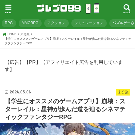
menu
search
RPG
MMORPG
アクション
シミュレーション
パズルゲーム
HOME
未分類
【学生にオススメのゲームアプリ】崩壊：スターレイル：星神が歩んだ道を辿るシネマティッ
クファンタジーRPG
【広告】【PR】【アフィリエイト広告を利用していま
す】
2024.05.06
未分類
【学生にオススメのゲームアプリ】崩壊：ス
ターレイル：星神が歩んだ道を辿るシネマテ
ィックファンタジーRPG