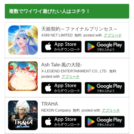
複数でワイワイ遊びたい人はコチラ！
天姫契約～ファイナルプリンセス～
4399 NET LIMITED
無料
posted with
アプリーチ
Ash Tale-風の大陸-
X-LEGEND ENTERTAINMENT CO., LTD.
無料
posted with
アプリーチ
TRAHA
NEXON Company
無料
posted with
アプリーチ