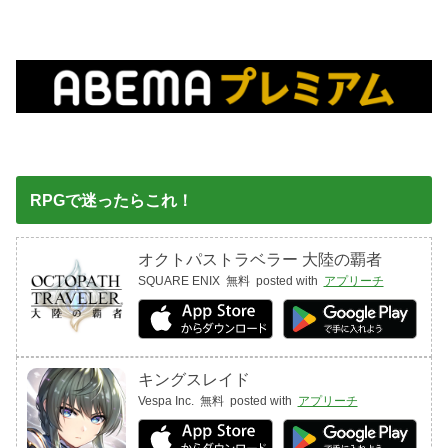
RPGで迷ったらこれ！
オクトパストラベラー 大陸の覇者
SQUARE ENIX
無料
posted with
アプリーチ
キングスレイド
Vespa Inc.
無料
posted with
アプリーチ