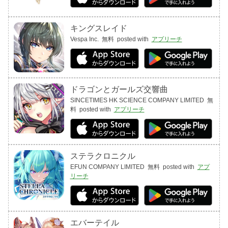
キングスレイド
Vespa Inc.
無料
posted with
アプリーチ
ドラゴンとガールズ交響曲
SINCETIMES HK SCIENCE COMPANY LIMITED
無
料
posted with
アプリーチ
ステラクロニクル
EFUN COMPANY LIMITED
無料
posted with
アプ
リーチ
エバーテイル