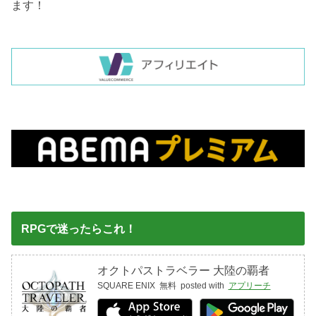
ます！
RPGで迷ったらこれ！
オクトパストラベラー 大陸の覇者
SQUARE ENIX
無料
posted with
アプリーチ