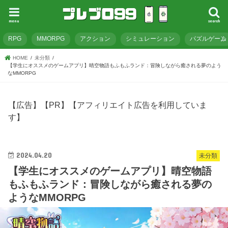
menu
search
RPG
MMORPG
アクション
シミュレーション
パズルゲーム
HOME
未分類
【学生にオススメのゲームアプリ】晴空物語もふもふランド：冒険しながら癒される夢のよう
なMMORPG
【広告】【PR】【アフィリエイト広告を利用していま
す】
2024.04.20
未分類
【学生にオススメのゲームアプリ】晴空物語
もふもふランド：冒険しながら癒される夢の
ようなMMORPG