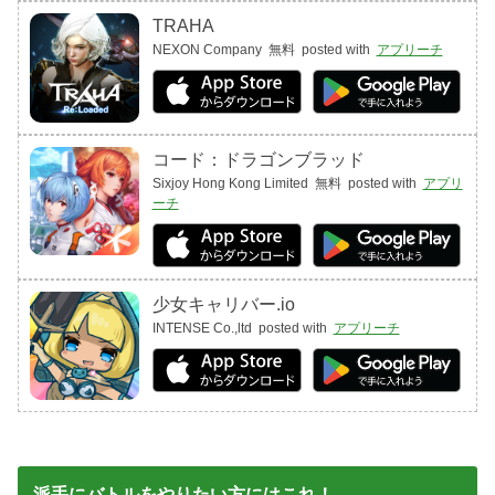
TRAHA
NEXON Company
無料
posted with
アプリーチ
コード：ドラゴンブラッド
Sixjoy Hong Kong Limited
無料
posted with
アプリ
ーチ
少女キャリバー.io
INTENSE Co.,ltd
posted with
アプリーチ
派手にバトルをやりたい方にはこれ！