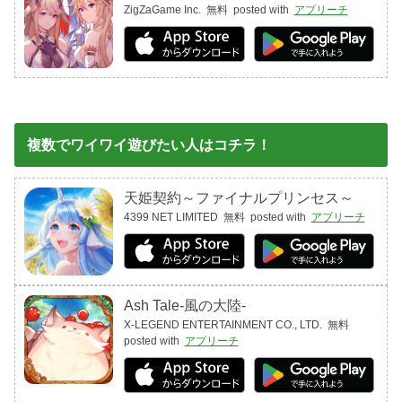
ZigZaGame Inc.
無料
posted with
アプリーチ
複数でワイワイ遊びたい人はコチラ！
天姫契約～ファイナルプリンセス～
4399 NET LIMITED
無料
posted with
アプリーチ
Ash Tale-風の大陸-
X-LEGEND ENTERTAINMENT CO., LTD.
無料
posted with
アプリーチ