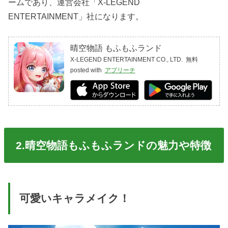
ームであり、運営会社「X-LEGEND
ENTERTAINMENT」社になります。
晴空物語 もふもふランド
X-LEGEND ENTERTAINMENT CO., LTD.
無料
posted with
アプリーチ
2.晴空物語もふもふランドの魅力や特徴
可愛いキャラメイク！